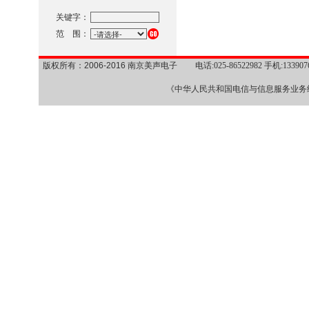
关键字：
范 围：
版权所有：2006-2016 南京美声电子
电话:025-86522982 手机:1339
《中华人民共和国电信与信息服务业务