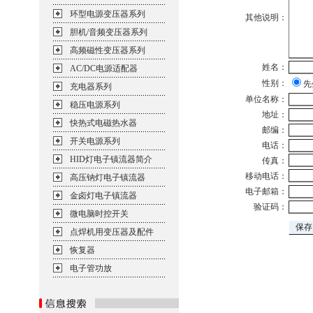
环型电源变压器系列
其他说明：
胆机/音频变压器系列
高频磁性变压器系列
姓名：
AC/DC电源适配器
性别：
先
充电器系列
单位名称：
稳压电源系列
地址：
快热式电磁热水器
邮编：
开关电源系列
电话：
HID灯电子镇流器简介
传真：
移动电话：
高压钠灯电子镇流器
电子邮箱：
金卤灯电子镇流器
验证码：
微电脑时控开关
点焊机用变压器及配件
恢复器
电子管功放