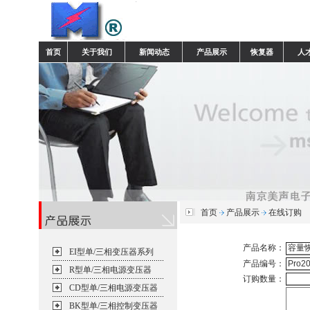
首页
关于我们
新闻动态
产品展示
恢复器
人
首页
产品展示
在线订购
产品名称：
EI型单/三相变压器系列
产品编号：
R型单/三相电源变压器
订购数量：
CD型单/三相电源变压器
BK型单/三相控制变压器