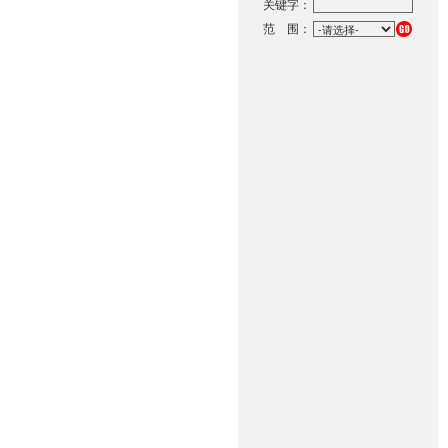
关键字：
范 围：