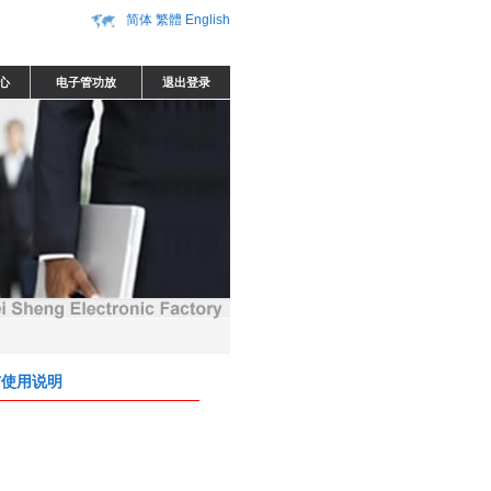
简体
繁體
English
心
电子管功放
退出登录
与使用说明