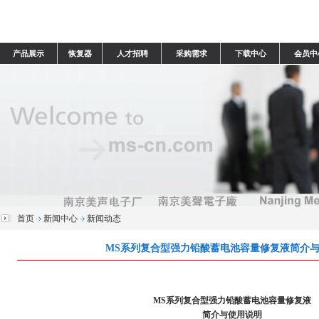
产品展示
恢复器
人才招聘
采购需求
下载中心
会员中
首页
新闻中心
新闻动态
MS系列复合型强力铅酸蓄电池容量修复液简介
MS
系列复合型强力铅酸蓄电池容量修复液
简介与使用说明